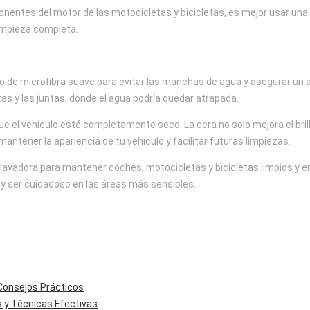
onentes del motor de las motocicletas y bicicletas, es mejor usar una 
impieza completa.
 de microfibra suave para evitar las manchas de agua y asegurar un aca
tas y las juntas, donde el agua podría quedar atrapada.
e el vehículo esté completamente seco. La cera no solo mejora el brill
ntener la apariencia de tu vehículo y facilitar futuras limpiezas.
avadora para mantener coches, motocicletas y bicicletas limpios y en 
 y ser cuidadoso en las áreas más sensibles.
Consejos Prácticos
s y Técnicas Efectivas