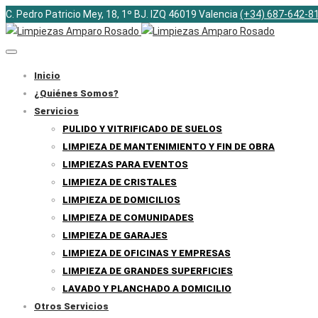
C. Pedro Patricio Mey, 18, 1º BJ. IZQ 46019 Valencia
(+34) 687-642-8
Inicio
¿Quiénes Somos?
Servicios
PULIDO Y VITRIFICADO DE SUELOS
LIMPIEZA DE MANTENIMIENTO Y FIN DE OBRA
LIMPIEZAS PARA EVENTOS
LIMPIEZA DE CRISTALES
LIMPIEZA DE DOMICILIOS
LIMPIEZA DE COMUNIDADES
LIMPIEZA DE GARAJES
LIMPIEZA DE OFICINAS Y EMPRESAS
LIMPIEZA DE GRANDES SUPERFICIES
LAVADO Y PLANCHADO A DOMICILIO
Otros Servicios