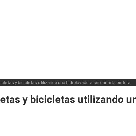
letas y bicicletas utilizando una hidrolavadora sin dañar la pintura
tas y bicicletas utilizando un