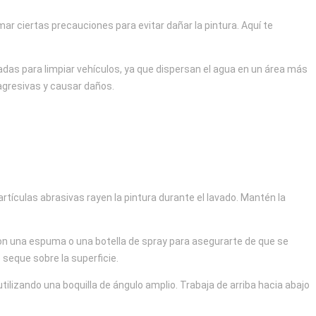
ar ciertas precauciones para evitar dañar la pintura. Aquí te
adas para limpiar vehículos, ya que dispersan el agua en un área más
agresivas y causar daños.
artículas abrasivas rayen la pintura durante el lavado. Mantén la
con una espuma o una botella de spray para asegurarte de que se
 seque sobre la superficie.
ilizando una boquilla de ángulo amplio. Trabaja de arriba hacia abajo