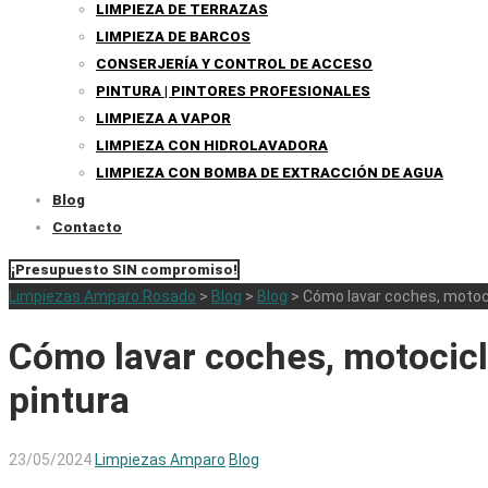
LIMPIEZA DE TERRAZAS
LIMPIEZA DE BARCOS
CONSERJERÍA Y CONTROL DE ACCESO
PINTURA | PINTORES PROFESIONALES
LIMPIEZA A VAPOR
LIMPIEZA CON HIDROLAVADORA
LIMPIEZA CON BOMBA DE EXTRACCIÓN DE AGUA
Blog
Contacto
¡Presupuesto SIN compromiso!
Limpiezas Amparo Rosado
>
Blog
>
Blog
>
Cómo lavar coches, motocic
Cómo lavar coches, motocicle
pintura
23/05/2024
Limpiezas Amparo
Blog