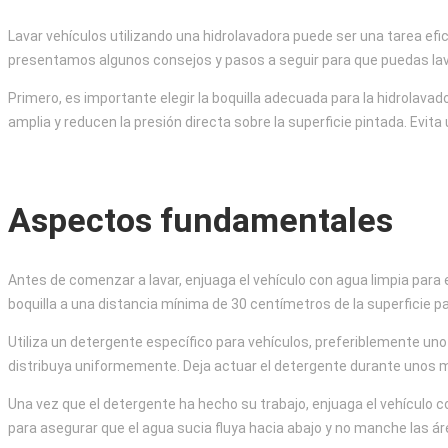
Lavar vehículos utilizando una hidrolavadora puede ser una tarea efic
presentamos algunos consejos y pasos a seguir para que puedas lav
Primero, es importante elegir la boquilla adecuada para la hidrolava
amplia y reducen la presión directa sobre la superficie pintada. Ev
Aspectos fundamentales
Antes de comenzar a lavar, enjuaga el vehículo con agua limpia para el
boquilla a una distancia mínima de 30 centímetros de la superficie pa
Utiliza un detergente específico para vehículos, preferiblemente un
distribuya uniformemente. Deja actuar el detergente durante unos min
Una vez que el detergente ha hecho su trabajo, enjuaga el vehículo c
para asegurar que el agua sucia fluya hacia abajo y no manche las ár