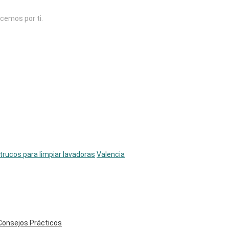
acemos por ti.
trucos para limpiar lavadoras
Valencia
Consejos Prácticos