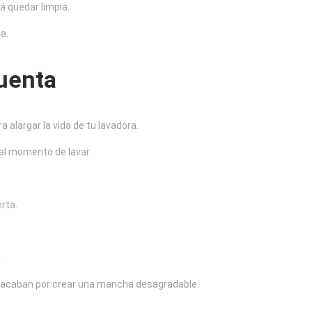
á quedar limpia.
a.
uenta
alargar la vida de tu lavadora.
 al momento de lavar.
erta.
.
 acaban por crear una mancha desagradable.