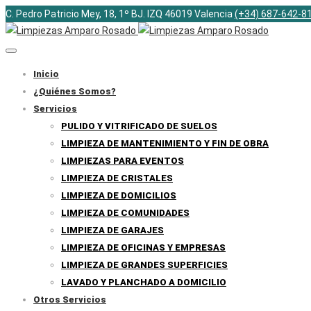
C. Pedro Patricio Mey, 18, 1º BJ. IZQ 46019 Valencia
(+34) 687-642-8
Inicio
¿Quiénes Somos?
Servicios
PULIDO Y VITRIFICADO DE SUELOS
LIMPIEZA DE MANTENIMIENTO Y FIN DE OBRA
LIMPIEZAS PARA EVENTOS
LIMPIEZA DE CRISTALES
LIMPIEZA DE DOMICILIOS
LIMPIEZA DE COMUNIDADES
LIMPIEZA DE GARAJES
LIMPIEZA DE OFICINAS Y EMPRESAS
LIMPIEZA DE GRANDES SUPERFICIES
LAVADO Y PLANCHADO A DOMICILIO
Otros Servicios