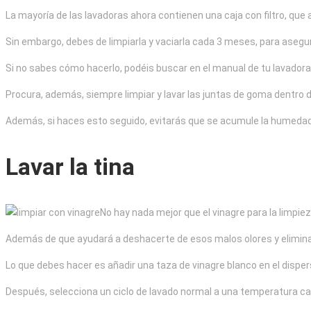
La mayoría de las lavadoras ahora contienen una caja con filtro, que 
Sin embargo, debes de limpiarla y vaciarla cada 3 meses, para asegur
Si no sabes cómo hacerlo, podéis buscar en el manual de tu lavadora
Procura, además, siempre limpiar y lavar las juntas de goma dentro 
Además, si haces esto seguido, evitarás que se acumule la humedad
Lavar la tina
No hay nada mejor que el vinagre para la limpiez
Además de que ayudará a deshacerte de esos malos olores y elimina
Lo que debes hacer es añadir una taza de vinagre blanco en el disper
Después, selecciona un ciclo de lavado normal a una temperatura ca