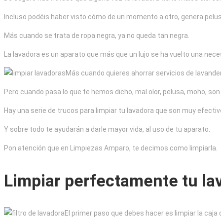
Incluso podéis haber visto cómo de un momento a otro, genera pelus
Más cuando se trata de ropa negra, ya no queda tan negra.
La lavadora es un aparato que más que un lujo se ha vuelto una nece
Más cuando quieres ahorrar servicios de lavander
Pero cuando pasa lo que te hemos dicho, mal olor, pelusa, moho, son
Hay una serie de trucos para limpiar tu lavadora que son muy efectiv
Y sobre todo te ayudarán a darle mayor vida, al uso de tu aparato.
Pon atención que en Limpiezas Amparo, te decimos como limpiarla.
Limpiar perfectamente tu la
El primer paso que debes hacer es limpiar la caja de