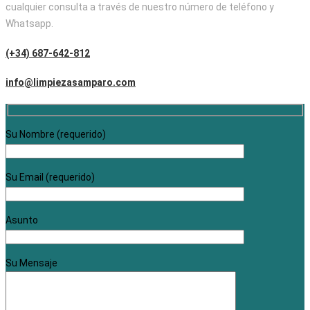
cualquier consulta a través de nuestro número de teléfono y
Whatsapp.
(+34) 687-642-812
info@limpiezasamparo.com
Su Nombre (requerido)
Su Email (requerido)
Asunto
Su Mensaje