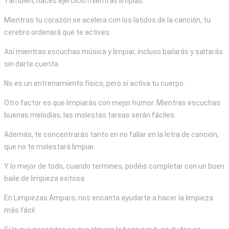
También, haces ejercicio mientras limpias.
Mientras tu corazón se acelera con los latidos de la canción, tu
cerebro ordenará que te actives.
Así mientras escuchas música y limpiar, incluso bailarás y saltarás
sin darte cuenta.
No es un entrenamiento físico, pero sí activa tu cuerpo.
Otro factor es que limpiarás con mejor humor. Mientras escuchas
buenas melodías, las molestas tareas serán fáciles.
Además, te concentrarás tanto en no fallar en la letra de canción,
que no te molestará limpiar.
Y lo mejor de todo, cuando termines, podéis completar con un buen
baile de limpieza exitosa.
En Limpiezas Amparo, nos encanta ayudarte a hacer la limpieza
más fácil.