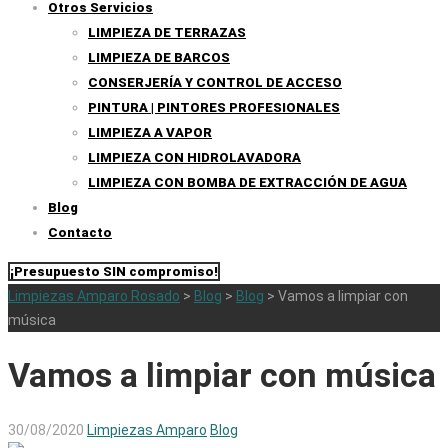
Otros Servicios
LIMPIEZA DE TERRAZAS
LIMPIEZA DE BARCOS
CONSERJERÍA Y CONTROL DE ACCESO
PINTURA | PINTORES PROFESIONALES
LIMPIEZA A VAPOR
LIMPIEZA CON HIDROLAVADORA
LIMPIEZA CON BOMBA DE EXTRACCIÓN DE AGUA
Blog
Contacto
¡Presupuesto SIN compromiso!
Limpiezas Amparo Rosado
>
Blog
>
Blog
>
Vamos a limpiar con
música
Vamos a limpiar con música
30/08/2020
Limpiezas Amparo
Blog