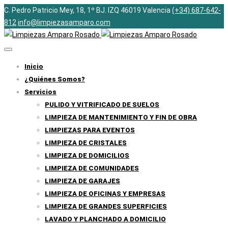
C. Pedro Patricio Mey, 18, 1º BJ. IZQ 46019 Valencia
(+34) 687-642-
812
info@limpiezasamparo.com
Inicio
¿Quiénes Somos?
Servicios
PULIDO Y VITRIFICADO DE SUELOS
LIMPIEZA DE MANTENIMIENTO Y FIN DE OBRA
LIMPIEZAS PARA EVENTOS
LIMPIEZA DE CRISTALES
LIMPIEZA DE DOMICILIOS
LIMPIEZA DE COMUNIDADES
LIMPIEZA DE GARAJES
LIMPIEZA DE OFICINAS Y EMPRESAS
LIMPIEZA DE GRANDES SUPERFICIES
LAVADO Y PLANCHADO A DOMICILIO