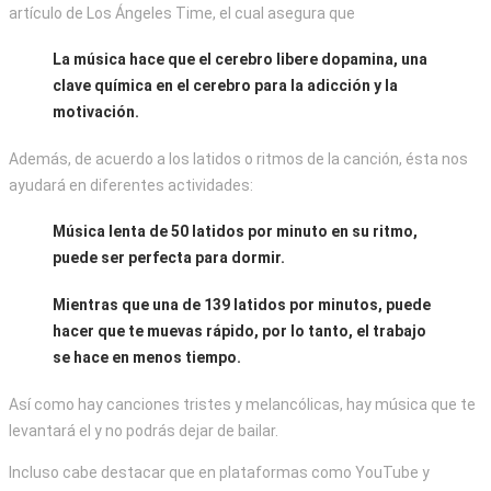
artículo de Los Ángeles Time, el cual asegura que
La música hace que el cerebro libere dopamina, una
clave química en el cerebro para la adicción y la
motivación.
Además, de acuerdo a los latidos o ritmos de la canción, ésta nos
ayudará en diferentes actividades:
Música lenta de 50 latidos por minuto en su ritmo,
puede ser perfecta para dormir.
Mientras que una de 139 latidos por minutos, puede
hacer que te muevas rápido, por lo tanto, el trabajo
se hace en menos tiempo.
Así como hay canciones tristes y melancólicas, hay música que te
levantará el y no podrás dejar de bailar.
Incluso cabe destacar que en plataformas como YouTube y